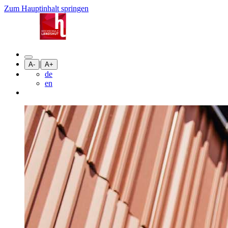
Zum Hauptinhalt springen
|
A-
A+
de
en