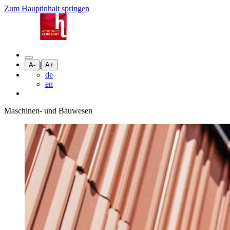
Zum Hauptinhalt springen
|
A-
A+
de
en
Maschinen- und Bauwesen