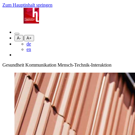
Zum Hauptinhalt springen
|
A-
A+
de
en
Gesundheit Kommunikation Mensch-Technik-Interaktion