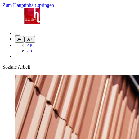
Zum Hauptinhalt springen
|
A-
A+
de
en
Soziale Arbeit