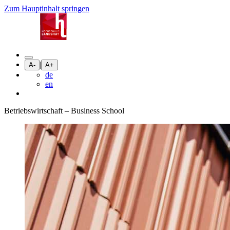
Zum Hauptinhalt springen
|
A-
A+
de
en
Betriebswirtschaft – Business School