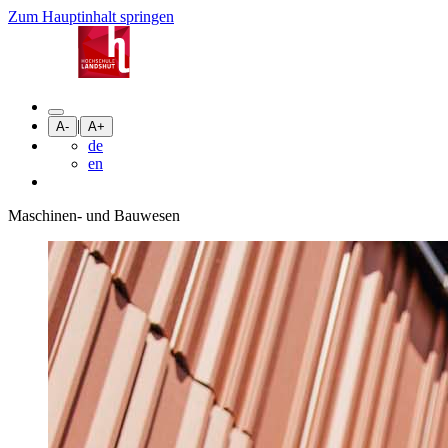
Zum Hauptinhalt springen
|
A-
A+
de
en
Maschinen- und Bauwesen