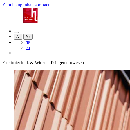
Zum Hauptinhalt springen
|
A-
A+
de
en
Elektrotechnik & Wirtschaftsingenieurwesen