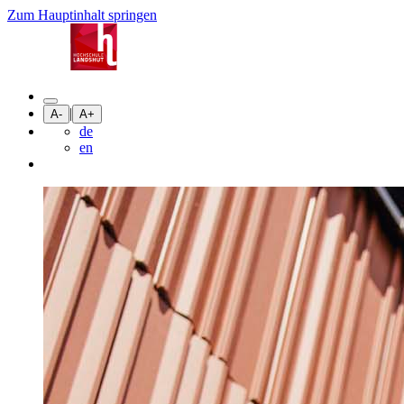
Zum Hauptinhalt springen
|
A-
A+
de
en