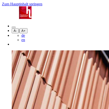
Zum Hauptinhalt springen
|
A-
A+
de
en