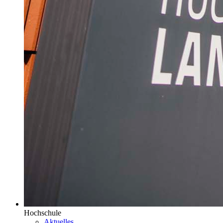
Hochschule
Aktuelles