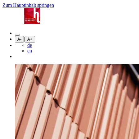
Zum Hauptinhalt springen
|
A-
A+
de
en